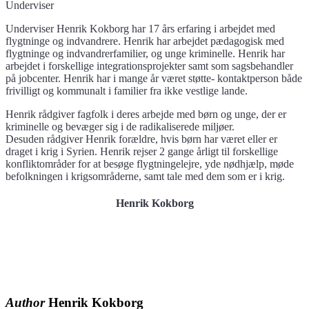
Underviser
Underviser Henrik Kokborg har 17 års erfaring i arbejdet med
flygtninge og indvandrere. Henrik har arbejdet pædagogisk med
flygtninge og indvandrerfamilier, og unge kriminelle. Henrik har
arbejdet i forskellige integrationsprojekter samt som sagsbehandler
på jobcenter. Henrik har i mange år været støtte- kontaktperson både
frivilligt og kommunalt i familier fra ikke vestlige lande.
Henrik rådgiver fagfolk i deres arbejde med børn og unge, der er
kriminelle og bevæger sig i de radikaliserede miljøer.
Desuden rådgiver Henrik forældre, hvis børn har været eller er
draget i krig i Syrien. Henrik rejser 2 gange årligt til forskellige
konfliktområder for at besøge flygtningelejre, yde nødhjælp, møde
befolkningen i krigsområderne, samt tale med dem som er i krig.
Henrik Kokborg
Author
Henrik Kokborg