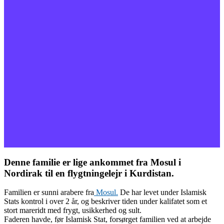
Denne familie er lige ankommet fra Mosul i
Nordirak til en flygtningelejr i Kurdistan.
Familien er sunni arabere fra
Mosul.
De har levet under Islamisk
Stats kontrol i over 2 år, og beskriver tiden under kalifatet som et
stort mareridt med frygt, usikkerhed og sult.
Faderen havde, før Islamisk Stat, forsørget familien ved at arbejde