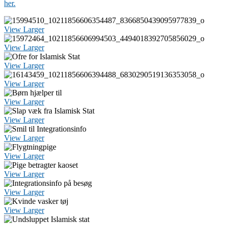
her.
View Larger
View Larger
View Larger
View Larger
View Larger
View Larger
View Larger
View Larger
View Larger
View Larger
View Larger