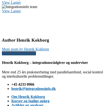
View Larger
View Larger
Author
Henrik Kokborg
More posts by Henrik Kokborg
Share
Tweet
Share
Pin
Henrik Kokborg – integrationsrådgiver og underviser
Mere end 25 års praksiserfaring med parallelsamfund, social kontrol
og interkulturelle problemstillinger.
+45 4233 0966
henrik@integrationsinfo.dk
Om Henrik Kokborg
Kurser og faglige oplæg
Artikler og analyser