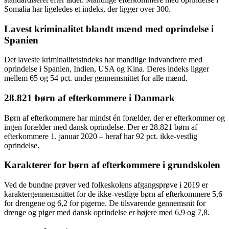
Somalia har ligeledes et indeks, der ligger over 300.
Lavest kriminalitet blandt mænd med oprindelse i
Spanien
Det laveste kriminalitetsindeks har mandlige indvandrere med
oprindelse i Spanien, Indien, USA og Kina. Deres indeks ligger
mellem 65 og 54 pct. under gennemsnittet for alle mænd.
28.821 børn af efterkommere i Danmark
Børn af efterkommere har mindst én forælder, der er efterkommer og
ingen forælder med dansk oprindelse. Der er 28.821 børn af
efterkommere 1. januar 2020 – heraf har 92 pct. ikke-vestlig
oprindelse.
Karakterer for børn af efterkommere i grundskolen
Ved de bundne prøver ved folkeskolens afgangsprøve i 2019 er
karaktergennemsnittet for de ikke-vestlige børn af efterkommere 5,6
for drengene og 6,2 for pigerne. De tilsvarende gennemsnit for
drenge og piger med dansk oprindelse er højere med 6,9 og 7,8.