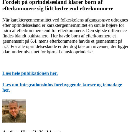
Fordelt på oprindelsesland klarer børn af
efterkommere sig lidt bedre end efterkommere
Når karaktergennemsnittet ved folkeskolens afgangsprøve udregnes
efter oprindelsesland er karaktergennemsnittet en smule højere for
børn af efterkommere end for efterkommere. Den største difference
findes blandt pakistanere. Her havde børn af efterkommere et
gennemsnit på 6,4, mens efterkommerne havde et gennemsnit på
5,7. For alle oprindelseslande er der dog tale om niveauer, der ligger
klart under niveauet for børn af dansk oprindelse.
Læs hele publikationen her.
Læs om Integrationsinfos forebyggende kurser og temadage
her.