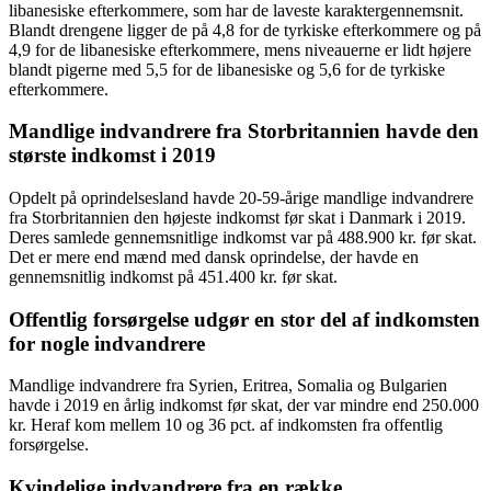
libanesiske efterkommere, som har de laveste karaktergennemsnit.
Blandt drengene ligger de på 4,8 for de tyrkiske efterkommere og på
4,9 for de libanesiske efterkommere, mens niveauerne er lidt højere
blandt pigerne med 5,5 for de libanesiske og 5,6 for de tyrkiske
efterkommere.
Mandlige indvandrere fra Storbritannien havde den
største indkomst i 2019
Opdelt på oprindelsesland havde 20-59-årige mandlige indvandrere
fra Storbritannien den højeste indkomst før skat i Danmark i 2019.
Deres samlede gennemsnitlige indkomst var på 488.900 kr. før skat.
Det er mere end mænd med dansk oprindelse, der havde en
gennemsnitlig indkomst på 451.400 kr. før skat.
Offentlig forsørgelse udgør en stor del af indkomsten
for nogle indvandrere
Mandlige indvandrere fra Syrien, Eritrea, Somalia og Bulgarien
havde i 2019 en årlig indkomst før skat, der var mindre end 250.000
kr. Heraf kom mellem 10 og 36 pct. af indkomsten fra offentlig
forsørgelse.
Kvindelige indvandrere fra en række