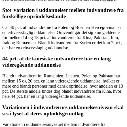
Stor variation i uddannelser mellem indvandrere fra
forskellige oprindelseslande
Ca. 40 pct. af indvandrerne fra Polen og Bosnien-Hercegovina har
en erhvervsfaglig uddannelse. Omvendt gør det sig kun gældende
for mellem 14 og 18 pct. af indvandrerne fra Kina, Pakistan, Iran,
Irak og Rumænien. Blandt indvandrere fra Syrien er det kun 7 pct.,
der har en erhvervsfaglig uddannelse.
44 pct. af de kinesiske indvandrere har en lang
videregående uddannelse
Blandt indvandrere fra Rumænien, Litauen, Polen og Pakistan har
mellem 15 og 20 pct. en lang videregående uddannelse, hvilket er
mere end blandt personer med dansk oprindelse, hvor andelen er 13
pct. De største andele findes dog blandt indvandrere fra Kina, hvor
hele 44 pct. har en lang videregående uddannelse.
Variationen i indvandrernes uddannelsesniveau skal
ses i lyset af deres opholdsgrundlag
Variationen i uddannelsesniveauet mellem indvandrere fra