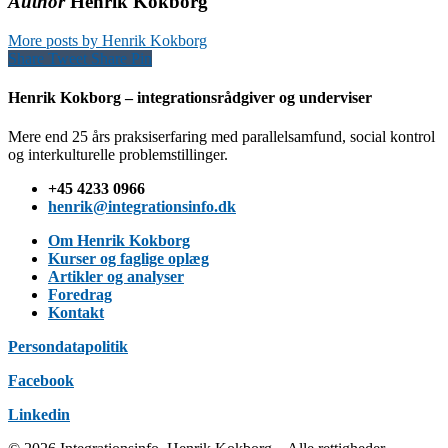
Author
Henrik Kokborg
More posts by Henrik Kokborg
Share
Tweet
Share
Pin
Henrik Kokborg – integrationsrådgiver og underviser
Mere end 25 års praksiserfaring med parallelsamfund, social kontrol
og interkulturelle problemstillinger.
+45 4233 0966
henrik@integrationsinfo.dk
Om Henrik Kokborg
Kurser og faglige oplæg
Artikler og analyser
Foredrag
Kontakt
Persondatapolitik
Facebook
Linkedin