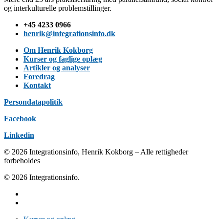
og interkulturelle problemstillinger.
+45 4233 0966
henrik@integrationsinfo.dk
Om Henrik Kokborg
Kurser og faglige oplæg
Artikler og analyser
Foredrag
Kontakt
Persondatapolitik
Facebook
Linkedin
© 2026 Integrationsinfo, Henrik Kokborg – Alle rettigheder
forbeholdes
© 2026 Integrationsinfo.